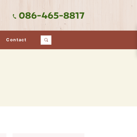
Contact
search