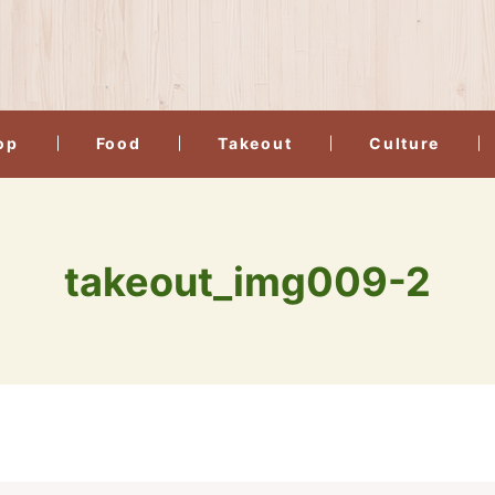
op
Food
Takeout
Culture
takeout_img009-2