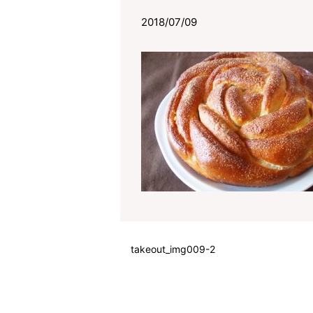
2018/07/09
takeout_img009-2