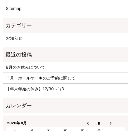
Sitemap
お知らせ
8月のお休みについて
11月 ホールケーキのご予約に関して
【年末年始の休み】12/30～1/3
2026年 8月
日
月
火
水
木
金
土