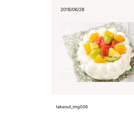
2018/06/28
takeout_img006