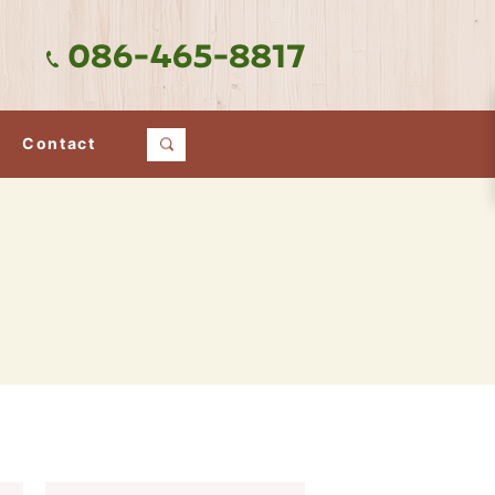
Contact
search