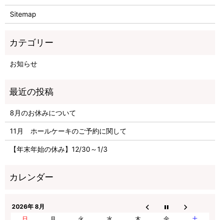
Sitemap
お知らせ
8月のお休みについて
11月 ホールケーキのご予約に関して
【年末年始の休み】12/30～1/3
2026年 8月
日
月
火
水
木
金
土