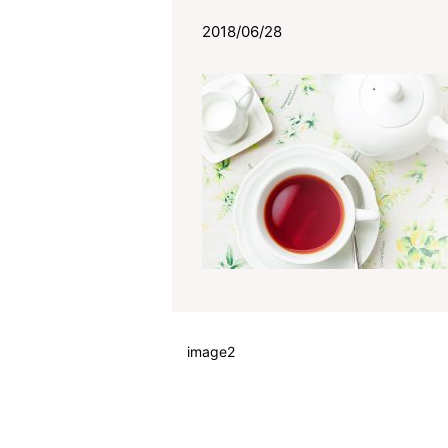
2018/06/28
image2