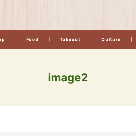
op
Food
Takeout
Culture
image2