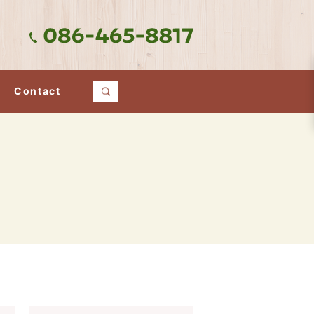
Contact
search