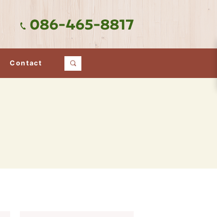
Contact
search