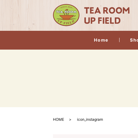
Home
Sh
HOME
icon_instagram