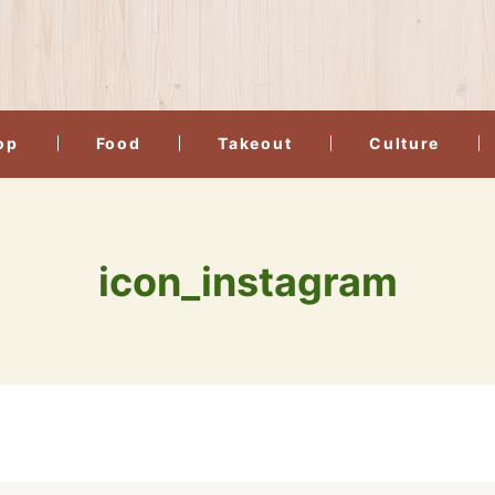
op
Food
Takeout
Culture
icon_instagram