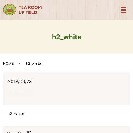
メ
h2_white
HOME
h2_white
2018/06/28
h2_white