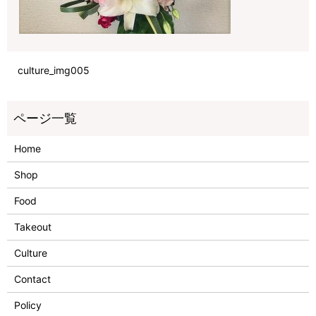
culture_img005
Home
Shop
Food
Takeout
Culture
Contact
Policy